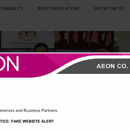
TAINABILITY
INVESTOR RELATIONS
OPPORTUNITIES