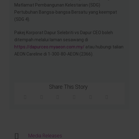
Matlamat Pembangunan Kelestarian (SDG)
Pertubuhan Bangsa-bangsa Bersatu yang keempat
(SDG 4).
Pakej Korporat Dapur Selebriti vs Dapur CEO boleh
ditempah melalui laman sesawang di
https://dapurceo.myaeon.com.my/
atau hubungi talian
AEON Careline di 1-300-80-AEON (2366).
Share This Story
Media Releases