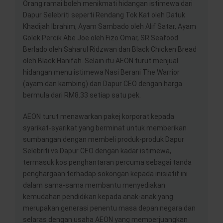
Orang ramai boleh menikmati hidangan istimewa dari
Dapur Selebriti seperti Rendang Tok Kat oleh Datuk
Khadijah Ibrahim, Ayam Sambado oleh Alif Satar, Ayam
Golek Percik Abe Joe oleh Fizo Omar, SR Seafood
Berlado oleh Saharul Ridzwan dan Black Chicken Bread
oleh Black Hanifah. Selain itu AEON turut menjual
hidangan menu istimewa Nasi Berani The Warrior
(ayam dan kambing) dari Dapur CEO dengan harga
bermula dari RM8.33 setiap satu pek.
AEON turut menawarkan pakej korporat kepada
syarikat-syarikat yang berminat untuk memberikan
sumbangan dengan membeli produk-produk Dapur
Selebriti vs Dapur CEO dengan kadar istimewa,
termasuk kos penghantaran percuma sebagai tanda
penghargaan terhadap sokongan kepada inisiatif ini
dalam sama-sama membantu menyediakan
kemudahan pendidikan kepada anak-anak yang
merupakan generasi penentu masa depan negara dan
selaras dengan usaha AEON yang memperjuangkan