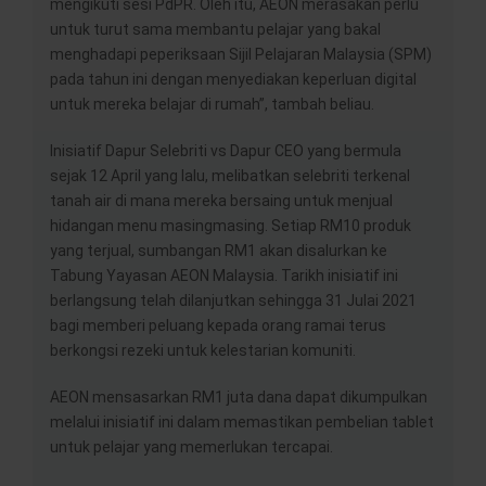
mengikuti sesi PdPR. Oleh itu, AEON merasakan perlu
untuk turut sama membantu pelajar yang bakal
menghadapi peperiksaan Sijil Pelajaran Malaysia (SPM)
pada tahun ini dengan menyediakan keperluan digital
untuk mereka belajar di rumah”, tambah beliau.
Inisiatif Dapur Selebriti vs Dapur CEO yang bermula
sejak 12 April yang lalu, melibatkan selebriti terkenal
tanah air di mana mereka bersaing untuk menjual
hidangan menu masingmasing. Setiap RM10 produk
yang terjual, sumbangan RM1 akan disalurkan ke
Tabung Yayasan AEON Malaysia. Tarikh inisiatif ini
berlangsung telah dilanjutkan sehingga 31 Julai 2021
bagi memberi peluang kepada orang ramai terus
berkongsi rezeki untuk kelestarian komuniti.
AEON mensasarkan RM1 juta dana dapat dikumpulkan
melalui inisiatif ini dalam memastikan pembelian tablet
untuk pelajar yang memerlukan tercapai.