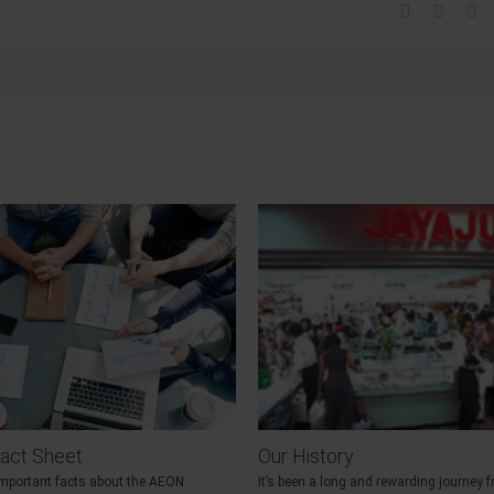
act Sheet
Our History
 important facts about the AEON
It’s been a long and rewarding journey