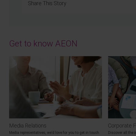
Share This Story
Get to know AEON
Media Relations
Corporate F
Media representatives, we’d love for you to get in touch.
Discover all the