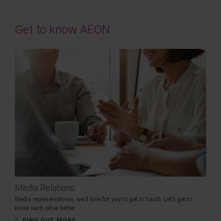
Get to know AEON
Media Relations
Media representatives, we’d love for you to get in touch. Let’s get to
know each other better.
FIND OUT MORE