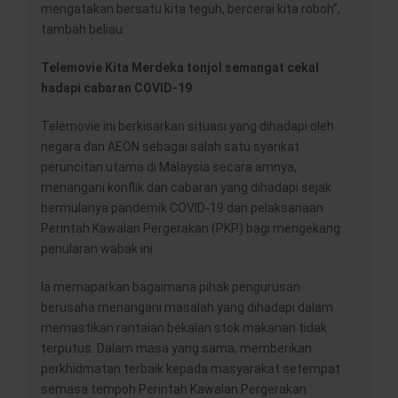
mengatakan bersatu kita teguh, bercerai kita roboh”,
tambah beliau.
Telemovie Kita Merdeka tonjol semangat cekal
hadapi cabaran COVID-19
Telemovie ini berkisarkan situasi yang dihadapi oleh
negara dan AEON sebagai salah satu syarikat
peruncitan utama di Malaysia secara amnya,
menangani konflik dan cabaran yang dihadapi sejak
bermulanya pandemik COVID-19 dan pelaksanaan
Perintah Kawalan Pergerakan (PKP) bagi mengekang
penularan wabak ini.
Ia memaparkan bagaimana pihak pengurusan
berusaha menangani masalah yang dihadapi dalam
memastikan rantaian bekalan stok makanan tidak
terputus. Dalam masa yang sama, memberikan
perkhidmatan terbaik kepada masyarakat setempat
semasa tempoh Perintah Kawalan Pergerakan