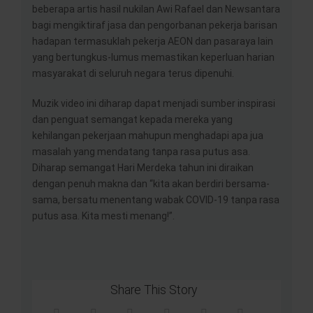
beberapa artis hasil nukilan Awi Rafael dan Newsantara
bagi mengiktiraf jasa dan pengorbanan pekerja barisan
hadapan termasuklah pekerja AEON dan pasaraya lain
yang bertungkus-lumus memastikan keperluan harian
masyarakat di seluruh negara terus dipenuhi.
Muzik video ini diharap dapat menjadi sumber inspirasi
dan penguat semangat kepada mereka yang
kehilangan pekerjaan mahupun menghadapi apa jua
masalah yang mendatang tanpa rasa putus asa.
Diharap semangat Hari Merdeka tahun ini diraikan
dengan penuh makna dan “kita akan berdiri bersama-
sama, bersatu menentang wabak COVID-19 tanpa rasa
putus asa. Kita mesti menang!”.
Share This Story