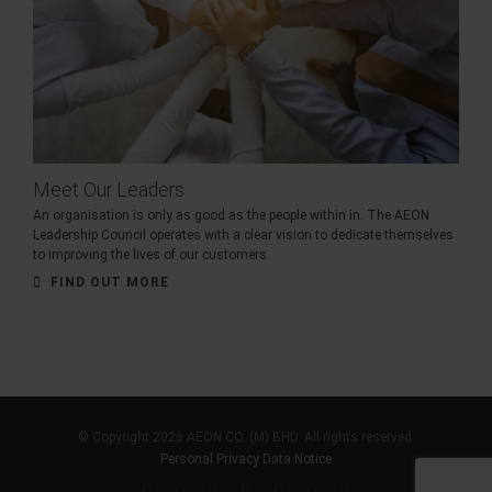
Meet Our Leaders
An organisation is only as good as the people within in. The AEON
Leadership Council operates with a clear vision to dedicate themselves
to improving the lives of our customers.
FIND OUT MORE
© Copyright 2026 AEON CO. (M) BHD. All rights reserved.
Personal Privacy Data Notice