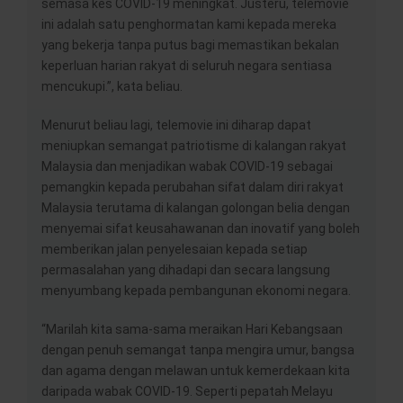
semasa kes COVID-19 meningkat. Justeru, telemovie
ini adalah satu penghormatan kami kepada mereka
yang bekerja tanpa putus bagi memastikan bekalan
keperluan harian rakyat di seluruh negara sentiasa
mencukupi.”, kata beliau.
Menurut beliau lagi, telemovie ini diharap dapat
meniupkan semangat patriotisme di kalangan rakyat
Malaysia dan menjadikan wabak COVID-19 sebagai
pemangkin kepada perubahan sifat dalam diri rakyat
Malaysia terutama di kalangan golongan belia dengan
menyemai sifat keusahawanan dan inovatif yang boleh
memberikan jalan penyelesaian kepada setiap
permasalahan yang dihadapi dan secara langsung
menyumbang kepada pembangunan ekonomi negara.
“Marilah kita sama-sama meraikan Hari Kebangsaan
dengan penuh semangat tanpa mengira umur, bangsa
dan agama dengan melawan untuk kemerdekaan kita
daripada wabak COVID-19. Seperti pepatah Melayu