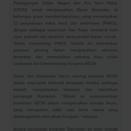
Perdagangan Dalam Negeri dan Kos Sara Hidup
(KPDN) untuk menganjurkan Bazar Ramadan di
beberapa pusat membeli-belahnya, yang menampilkan
22 perusahaan mikro, kecil, dan sederhana (PMKS),
dengan pelbagai keperluan Hari Raya, termasuk kuih
raya, pakaian dan aksesori, serta produk hiasan rumah.
Selain menyokong PMKS, inisiatif ini memainkan
peranan penting dalam mengukuhkan ekonomi
tempatan dan mewujudkan peluang baru untuk
usahawan kecil berkembang bersama AEON.
Datuk Seri Aminuddin Harun memuji peranan AEON
dalam memupuk komuniti tempatan melalui pelbagai
inisiatif, menyebarkan kebaikan dan meriahkan
semangat Ramadan. “Aktiviti ini mencerminkan
komitmen AEON dalam mengamalkan konsep Ihsan,
yang merupakan salah satu teras utama yang
diketengahkan oleh pihak Kerajaan,” katanya.
Antara kemuncak program Ramadan ini ialah inisiatif